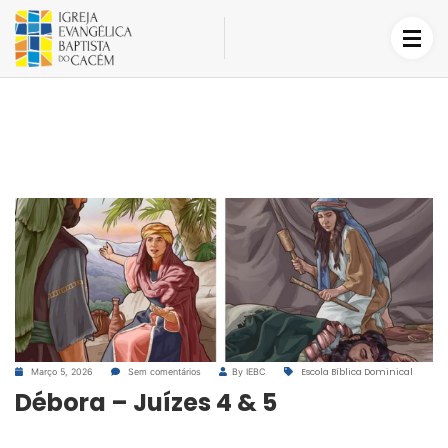
Março 5, 2026
Sem comentários
By IEBC
Escola Bíblica Dominical
Débora – Juízes 4 & 5