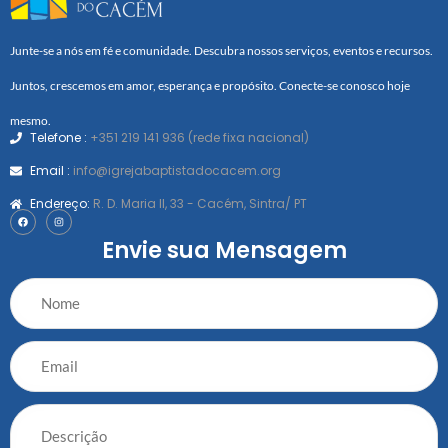
Junte-se a nós em fé e comunidade. Descubra nossos serviços, eventos e recursos.
Juntos, crescemos em amor, esperança e propósito. Conecte-se conosco hoje
mesmo.
Telefone :
+351 219 141 936 (rede fixa nacional)
Email :
info@igrejabaptistadocacem.org
Endereço:
R. D. Maria II, 33 - Cacém, Sintra/ PT
Envie sua Mensagem