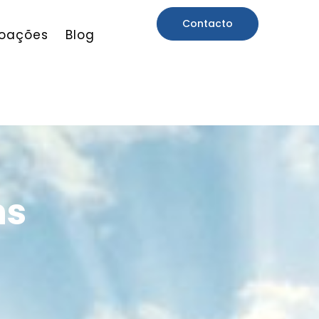
Contacto
oações
Blog
ns