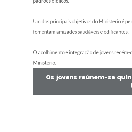
padrões bíblicos.
Um dos principais objetivos do Ministério é pe
fomentam amizades saudáveis e edificantes.
O acolhimento e integração de jovens recém-
Ministério.
Os jovens reúnem-se quin