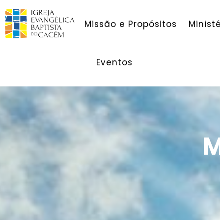
Missão e Propósitos
Minist
Eventos
M