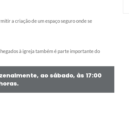
rmitir a criação de um espaço seguro onde se
chegados à igreja também é parte importante do
zenalmente, ao sábado, às 17:00
horas.​