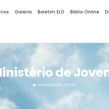
érios
Galeria
Boletim ELO
Bíblia Online
D
inistério de Jove
MINISTÉRIO DE JOVENS