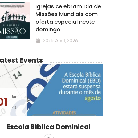
Igrejas celebram Dia de
Missões Mundiais com
oferta especial neste
domingo
20 de Abril, 2026
Latest Events
Jan
01
70
Escola Bíblica Dominical