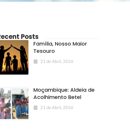
Recent Posts
Família, Nosso Maior
Tesouro
21 de Abril, 2026
Moçambique: Aldeia de
Acolhimento Betel
21 de Abril, 2026