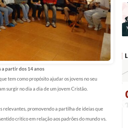
 a partir dos 14 anos
que tem como propósito ajudar os jovens no seu
am surgir no dia a dia de um jovem Cristão.
s relevantes, promovendo a partilha de ideias que
ntido critico em relação aos padrões do mundo vs.