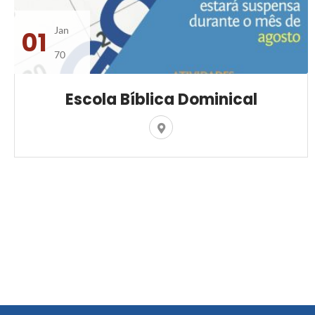
Jan
01
70
Escola Bíblica Dominical