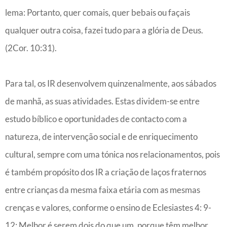
lema: Portanto, quer comais, quer bebais ou façais
qualquer outra coisa, fazei tudo para a glória de Deus.
(2Cor. 10:31).
Para tal, os IR desenvolvem quinzenalmente, aos sábados
de manhã, as suas atividades. Estas dividem-se entre
estudo bíblico e oportunidades de contacto com a
natureza, de intervenção social e de enriquecimento
cultural, sempre com uma tónica nos relacionamentos, pois
é também propósito dos IR a criação de laços fraternos
entre crianças da mesma faixa etária com as mesmas
crenças e valores, conforme o ensino de Eclesiastes 4: 9-
12: Melhor é serem dois do que um, porque têm melhor