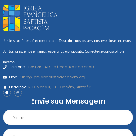
Junte-se a nós em fé e comunidade. Descubra nossos serviços, eventos e recursos.
Juntos, crescemos em amor, esperança e propósito. Conecte-se conosco hoje
mesmo.
Telefone :
+351 219 141 936 (rede fixa nacional)
Email :
info@igrejabaptistadocacem.org
Endereço:
R. D. Maria II, 33 - Cacém, Sintra/ PT
Envie sua Mensagem