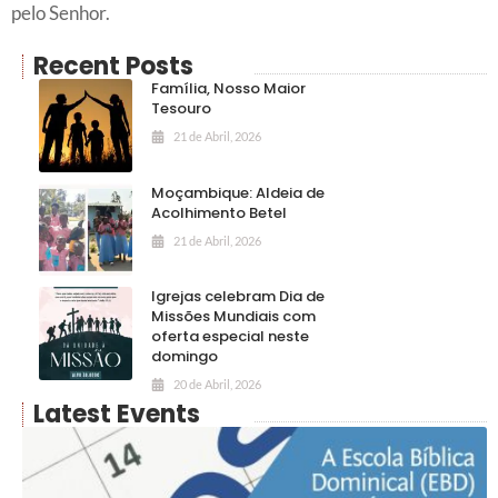
pelo Senhor.
Recent Posts
Família, Nosso Maior
Tesouro
21 de Abril, 2026
Moçambique: Aldeia de
Acolhimento Betel
21 de Abril, 2026
Igrejas celebram Dia de
Missões Mundiais com
oferta especial neste
domingo
20 de Abril, 2026
Latest Events